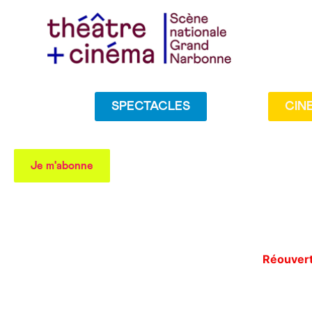
SPECTACLES
CIN
Je m'abonne
Réouvertu