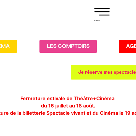
menu
EMA
LES COMPTOIRS
AG
Je réserve mes spectacl
Fermeture estivale de Théâtre+Cinéma
du 16 juillet au 18 août.
re de la billetterie Spectacle vivant et du Cinéma le 19 a