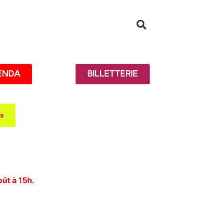
ENDA
BILLETTERIE
es
oût à 15h.