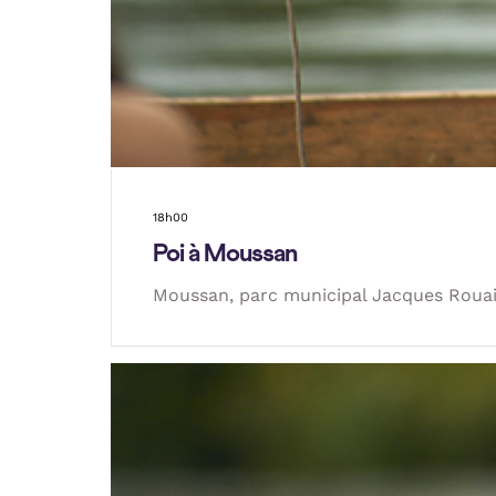
18h00
Poi à Moussan
Moussan, parc municipal Jacques Roua