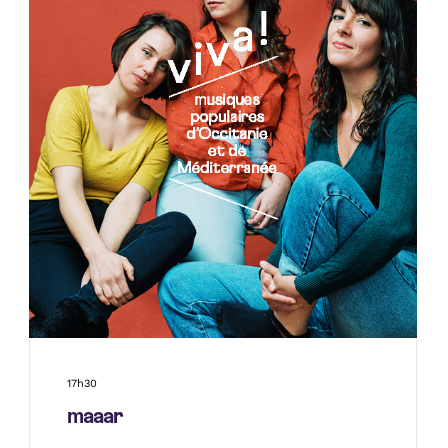
17h30
maaar