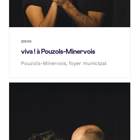
20h00
viva ! à Pouzols-Minervois
Pouzols-Minervois, foyer municipal