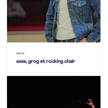
20h00
sexe, grog et rocking chair