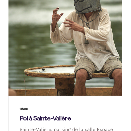
11h00
Poi à Sainte-Valière
Sainte-Valière, parking de la salle Espace