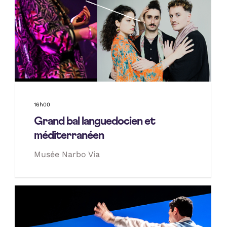
16h00
Grand bal languedocien et
méditerranéen
Musée Narbo Via