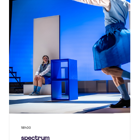
18h00
spectrum