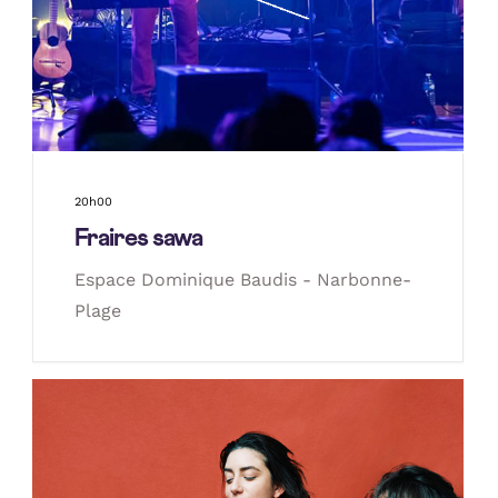
20h00
Fraires sawa
Espace Dominique Baudis - Narbonne-
Plage