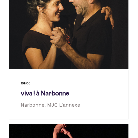
19h00
viva ! à Narbonne
Narbonne, MJC L'annexe