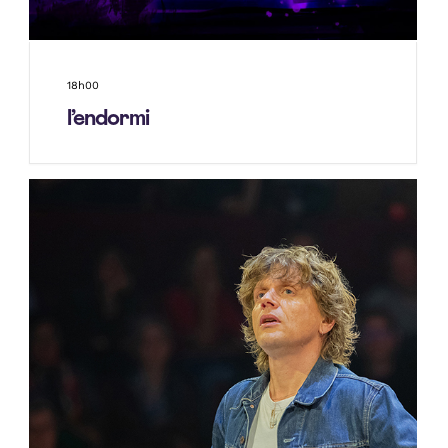
18h00
l’endormi