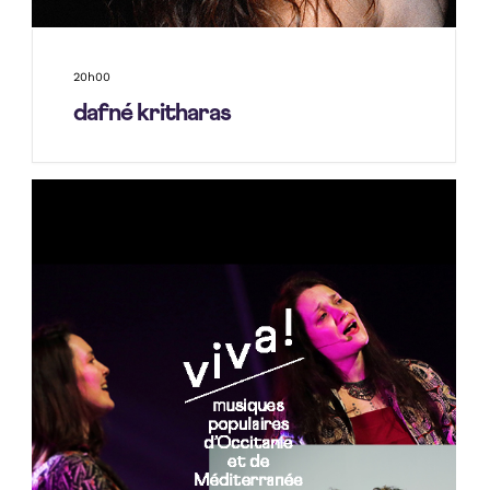
20h00
dafné kritharas