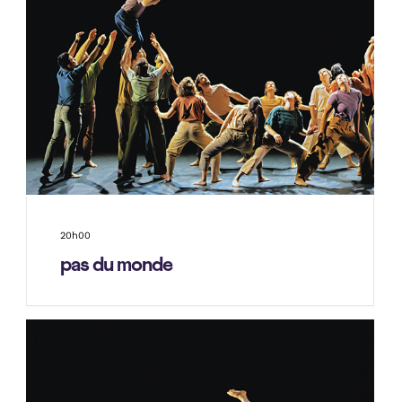
20h00
pas du monde