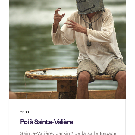
11h00
Poi à Sainte-Valière
Sainte-Valière, parking de la salle Espace