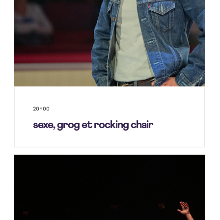
20h00
sexe, grog et rocking chair