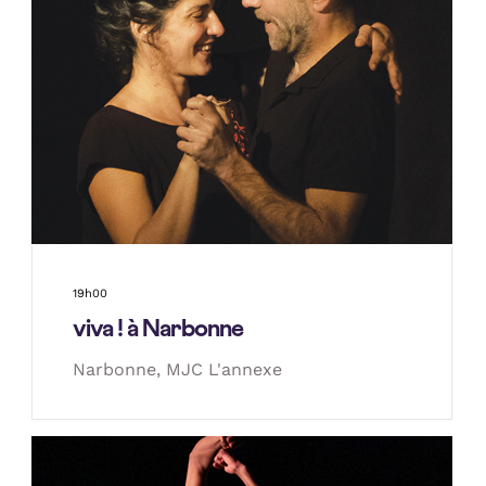
19h00
viva ! à Narbonne
Narbonne, MJC L'annexe