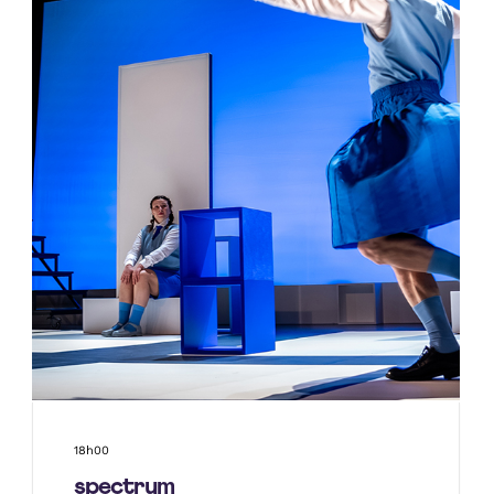
18h00
spectrum