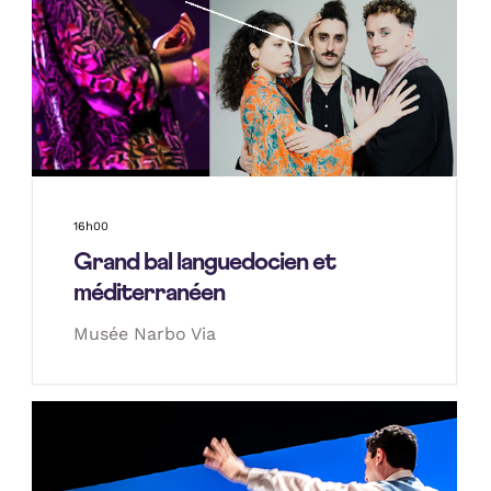
16h00
Grand bal languedocien et
méditerranéen
Musée Narbo Via