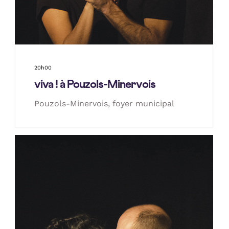
20h00
viva ! à Pouzols-Minervois
Pouzols-Minervois, foyer municipal