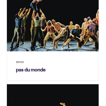
20h00
pas du monde