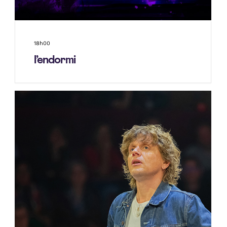
18h00
l’endormi