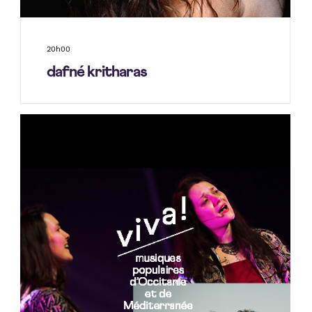
20h00
dafné kritharas