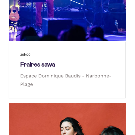
20h00
Fraires sawa
Espace Dominique Baudis - Narbonne-
Plage