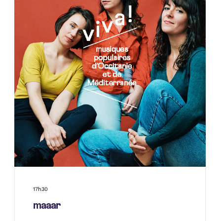
17h30
maaar