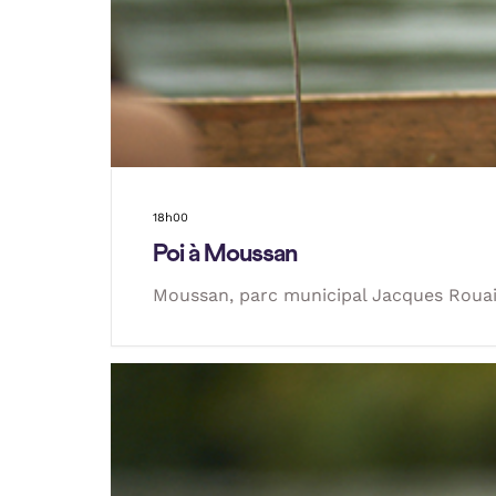
18h00
Poi à Moussan
Moussan, parc municipal Jacques Roua