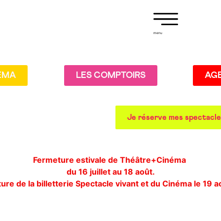
menu
EMA
LES COMPTOIRS
AG
Je réserve mes spectacl
Fermeture estivale de Théâtre+Cinéma
du 16 juillet au 18 août.
re de la billetterie Spectacle vivant et du Cinéma le 19 a