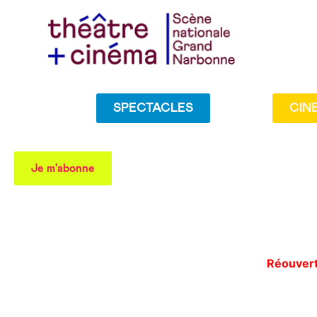
SPECTACLES
CIN
Je m'abonne
Réouvertu