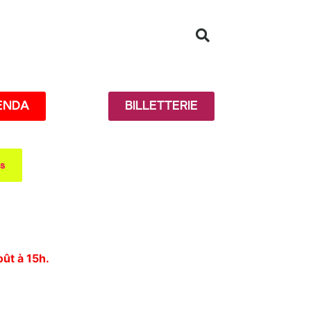
ENDA
BILLETTERIE
es
oût à 15h.