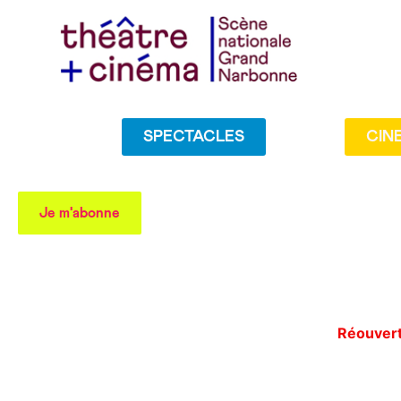
SPECTACLES
CIN
Je m'abonne
Réouvertu