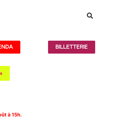
ENDA
BILLETTERIE
es
oût à 15h.