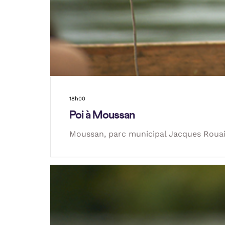
18h00
Poi à Moussan
Moussan, parc municipal Jacques Roua