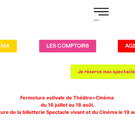
menu
EMA
LES COMPTOIRS
AG
Je réserve mes spectacl
Fermeture estivale de Théâtre+Cinéma
du 16 juillet au 18 août.
re de la billetterie Spectacle vivant et du Cinéma le 19 a