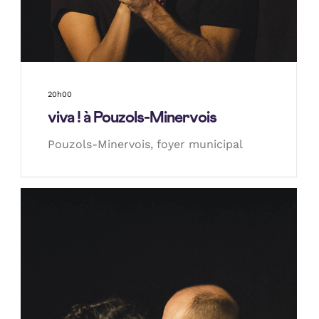
20h00
viva ! à Pouzols-Minervois
Pouzols-Minervois, foyer municipal