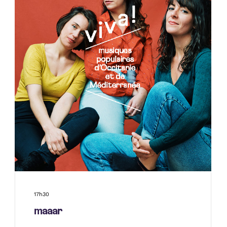
17h30
maaar