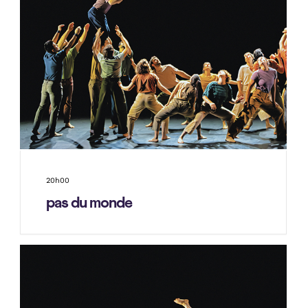
20h00
pas du monde