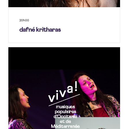
20h00
dafné kritharas