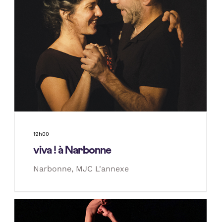
19h00
viva ! à Narbonne
Narbonne, MJC L'annexe