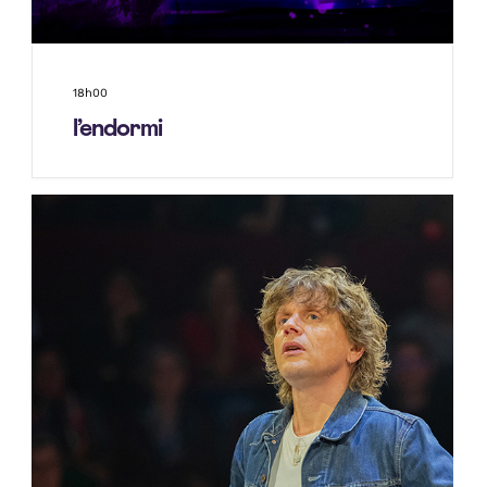
18h00
l’endormi