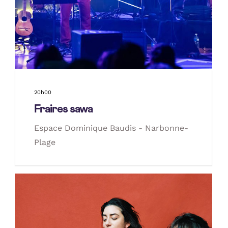
20h00
Fraires sawa
Espace Dominique Baudis - Narbonne-
Plage