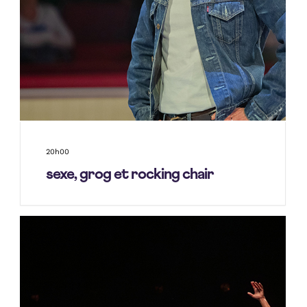
20h00
sexe, grog et rocking chair