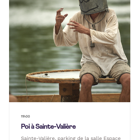
11h00
Poi à Sainte-Valière
Sainte-Valière, parking de la salle Espace