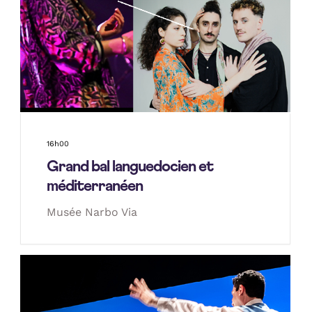
16h00
Grand bal languedocien et
méditerranéen
Musée Narbo Via