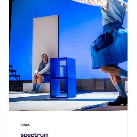
18h00
spectrum