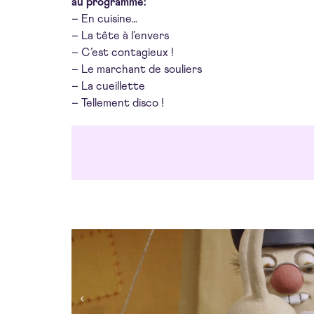
au programme:
– En cuisine…
– La tête à l’envers
– C’est contagieux !
– Le marchant de souliers
– La cueillette
– Tellement disco !