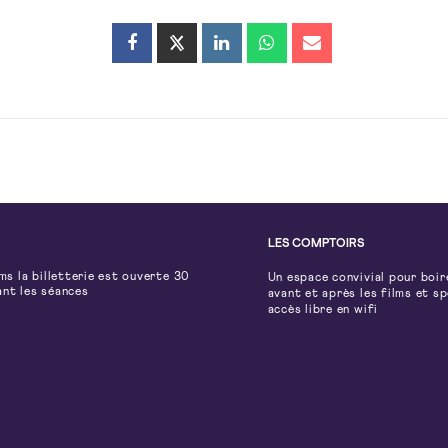
LES COMPTOIRS
lms la billetterie est ouverte 30
Un espace convivial pour boir
ant les séances
avant et après les films et s
accès libre en wifi