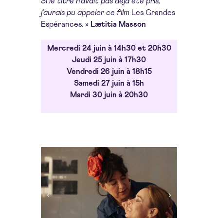
Si le titre n’avait pas déjà été pris,
j’aurais pu appeler ce film
Les Grandes
Espérances. »
Lætitia Masson
Mercredi 24 juin à 14h30 et 20h30
Jeudi 25 juin à 17h30
Vendredi 26 juin à 18h15
Samedi 27 juin à 15h
Mardi 30 juin à 20h30