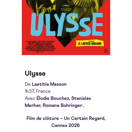
Ulysse
De
Laetitia Masson
1h37, France
Avec
Élodie Bouchez, Stanislas
Merhar, Romane Bohringer
…
Film de clôture – Un Certain Regard,
Cannes 2026