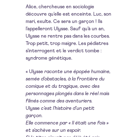
Alice, chercheuse en sociologie
découvre qu’elle est enceinte. Luc, son
mari, exulte. Ce sera un garçon ! Ils
l’appelleront Ulysse. Sauf qu’à un an,
Ulysse ne rentre pas dans les courbes.
Trop petit, trop maigre. Les pédiatres
s’interrogent et le verdict tombe :
syndrome génétique.
« Ulysse
raconte une épopée humaine,
semée d’obstacles, à la frontière du
comique et du tragique, avec des
personnages plongés dans le réel mais
filmés comme des aventuriers.
Ulysse
c’est l’histoire d’un petit
garçon.
Elle commence par « Il était une fois »
et s’achève sur un espoir.