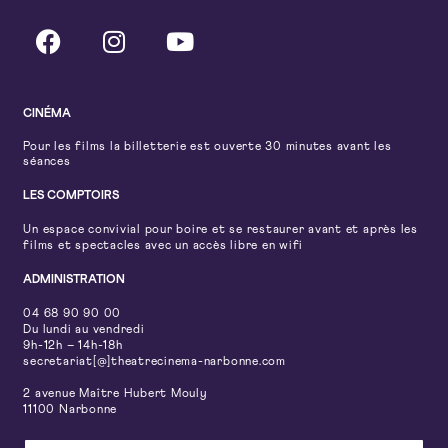
CINÉMA
Pour les films la billetterie est ouverte 30 minutes avant les
séances
LES COMPTOIRS
Un espace convivial pour boire et se restaurer avant et après les
films et spectacles avec un accès libre en wifi
ADMINISTRATION
04 68 90 90 00
Du lundi au vendredi
9h-12h – 14h-18h
secretariat[@]theatrecinema-narbonne.com
2 avenue Maître Hubert Mouly
11100 Narbonne