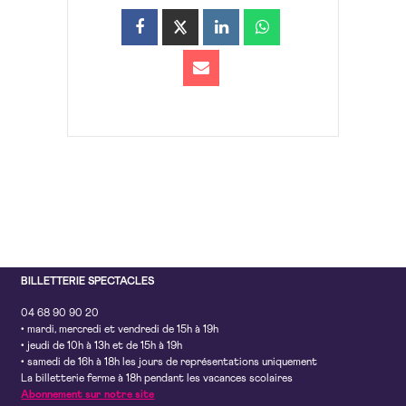
BILLETTERIE SPECTACLES
04 68 90 90 20
• mardi, mercredi et vendredi de 15h à 19h
• jeudi de 10h à 13h et de 15h à 19h
• samedi de 16h à 18h les jours de représentations uniquement
La billetterie ferme à 18h pendant les vacances scolaires
Abonnement sur notre site