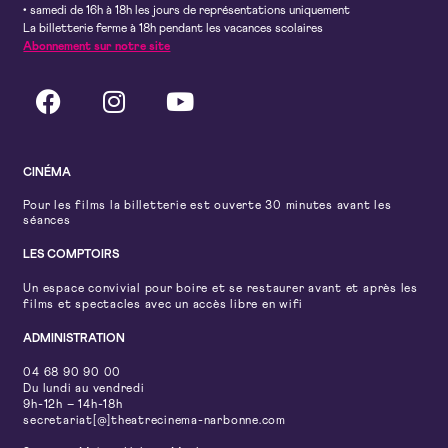
• samedi de 16h à 18h les jours de représentations uniquement
La billetterie ferme à 18h pendant les vacances scolaires
Abonnement sur notre site
CINÉMA
Pour les films la billetterie est ouverte 30 minutes avant les
séances
LES COMPTOIRS
Un espace convivial pour boire et se restaurer avant et après les
films et spectacles avec un accès libre en wifi
ADMINISTRATION
04 68 90 90 00
Du lundi au vendredi
9h-12h – 14h-18h
secretariat[@]theatrecinema-narbonne.com