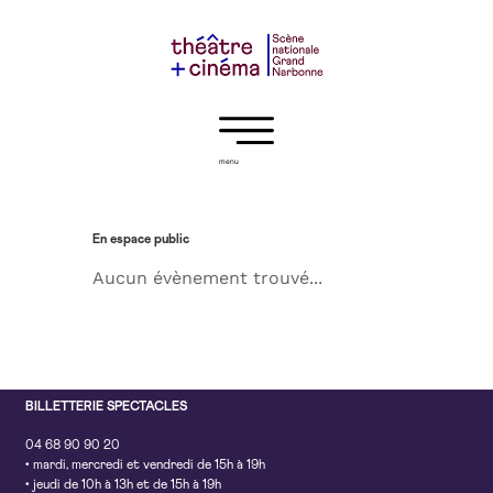
menu
En espace public
Aucun évènement trouvé...
BILLETTERIE SPECTACLES
04 68 90 90 20
• mardi, mercredi et vendredi de 15h à 19h
• jeudi de 10h à 13h et de 15h à 19h