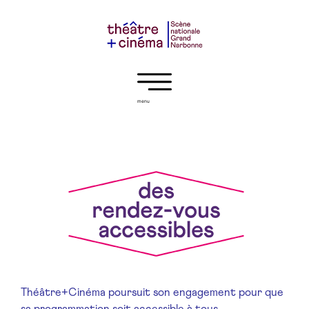
menu
Théâtre+Cinéma poursuit son engagement pour que
sa programmation soit
accessible à tous.