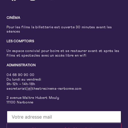
CINÉMA
Pour les films la billetterie est ouverte 30 minutes avant les
séances
LES COMPTOIRS
Un espace convivial pour boire et se restaurer avant et après les
films et spectacles avec un accès libre en wifi
ADMINISTRATION
04 68 90 90 00
Du lundi au vendredi
9h-12h – 14h-18h
secretariat[@]theatrecinema-narbonne.com
2 avenue Maître Hubert Mouly
11100 Narbonne