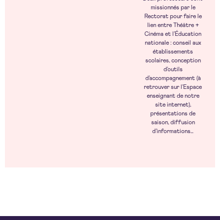
missionnés par le
Rectorat pour faire le
lien entre Théâtre +
Cinéma et l’Éducation
nationale : conseil aux
établissements
scolaires, conception
d’outils
d’accompagnement (à
retrouver sur l’Espace
enseignant de notre
site internet),
présentations de
saison, diffusion
d’informations…