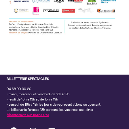
BILLETTERIE SPECTACLES
04 68 90 90 20
• mardi, mercredi et vendredi de 15h à 19h
• jeudi de 10h à 13h et de 15h à 19h
• samedi de 16h à 18h les jours de représentations uniquement
La billetterie ferme à 18h pendant les vacances scolaires
Abonnement sur notre site