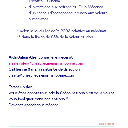
Théâtre + Cinéma
d’invitations aux soirées du Club Mécènes
d’un réseau d’entrepreneur·euses aux valeurs
humanistes
* selon la loi du 1er août 2003 relative au mécénat
** dans la limite de 25% de la valeur du don
Aida Salem Ales
, conseillère mécénat
a.salemales@theatrecinema-narbonne.com
Catherine Sanz
, assistante de direction
c.sanz@theatrecinema-narbonne.com
Faites un don !
Vous êtes spectateur nde la Scène nationale et vous voulez
vous impliquer dans nos actions ?
Devenez spectateur mécène