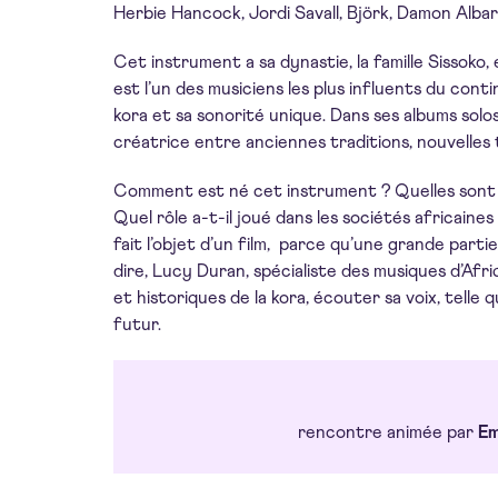
Herbie Hancock, Jordi Savall, Björk, Damon Albar
Cet instrument a sa dynastie, la famille Sissoko,
est l’un des musiciens les plus influents du con
kora et sa sonorité unique. Dans ses albums solo
créatrice entre anciennes traditions, nouvelles 
Comment est né cet instrument ? Quelles sont s
Quel rôle a-t-il joué dans les sociétés africaines
fait l’objet d’un film, parce qu’une grande part
dire, Lucy Duran, spécialiste des musiques d’Afr
et historiques de la kora, écouter sa voix, telle 
futur.
rencontre animée par
Em