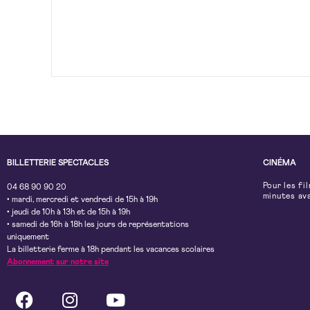
BILLETTERIE SPECTACLES
CINÉMA
Pour les fi
04 68 90 90 20
minutes av
• mardi, mercredi et vendredi de 15h à 19h
• jeudi de 10h à 13h et de 15h à 19h
• samedi de 16h à 18h les jours de représentations
uniquement
La billetterie ferme à 18h pendant les vacances scolaires
Abonnement sur notre site