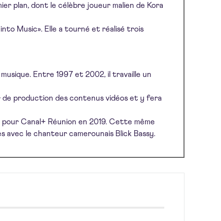
ier plan, dont le célèbre joueur malien de Kora
nto Music». Elle a tourné et réalisé trois
musique. Entre 1997 et 2002, il travaille un
ur de production des contenus vidéos et y fera
ire pour Canal+ Réunion en 2019. Cette même
s avec le chanteur camerounais Blick Bassy.