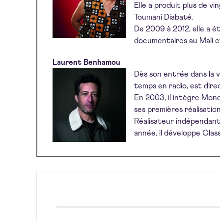
Elle a produit plus de v
Toumani Diabaté.
De 2009 à 2012, elle a é
documentaires au Mali e
Laurent Benhamou
Dès son entrée dans la vi
temps en radio, est dire
En 2003, il intègre Mond
ses premières réalisation
Réalisateur indépendant
année, il développe Cla