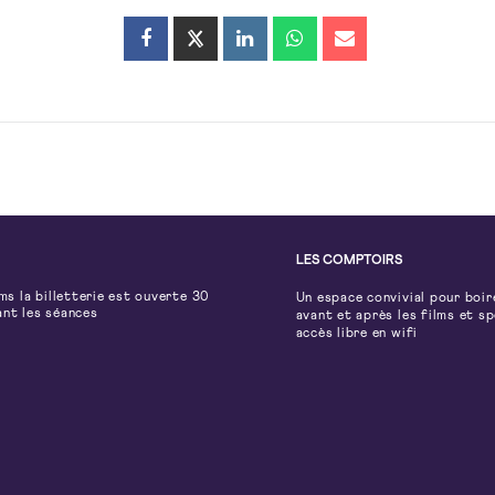
LES COMPTOIRS
lms la billetterie est ouverte 30
Un espace convivial pour boir
ant les séances
avant et après les films et s
accès libre en wifi