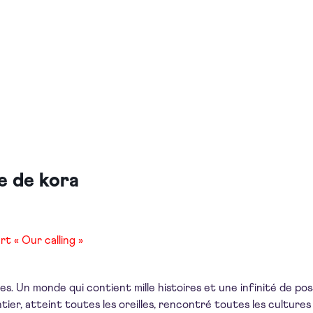
re de kora
t « Our calling »
 Un monde qui contient mille histoires et une infinité de possib
tier, atteint toutes les oreilles, rencontré toutes les cultures