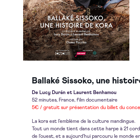
Ballaké Sissoko, une histoi
De Lucy Durán et Laurent Benhamou
52 minutes, France, film documentaire
5€ / gratuit sur présentation du billet du concer
La kora est l’emblème de la culture mandingue.
Tout un monde tient dans cette harpe à 21 cordes.
de l’ouest, et a aujourd’hui parcouru le monde en