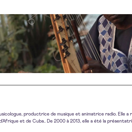
icologue, productrice de musique et animatrice radio. Elle a 
d’Afrique et de Cuba.. De 2000 à 2013, elle a été la présentat