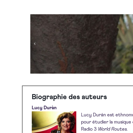
Biographie des auteurs
Lucy Duràn
Lucy Durán est ethnomus
pour étudier la musique 
Radio 3
World Routes.