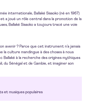
mmée internationale, Ballaké Sissoko (né en 1967)
et a joué un rôle central dans la promotion de la
ses, Ballaké Sissoko a toujours tracé une voie
t son avenir ? Parce que cet instrument n’a jamais
que la culture mandingue à des choses à nous
ec Ballaké à la recherche des origines mythiques
Mali, du Sénégal et de Gambie, et imaginer son
ts et musiques populaires