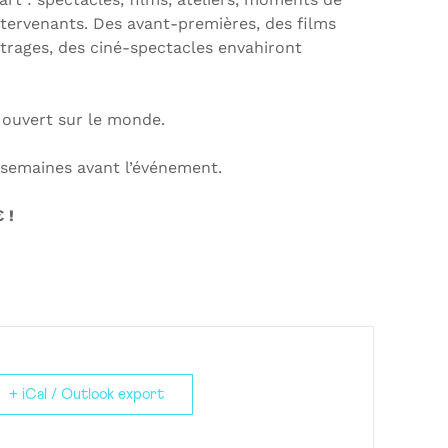
ntervenants. Des avant-premières, des films
étrages, des ciné-spectacles envahiront
 ouvert sur le monde.
 semaines avant l’événement.
 !
+ iCal / Outlook export