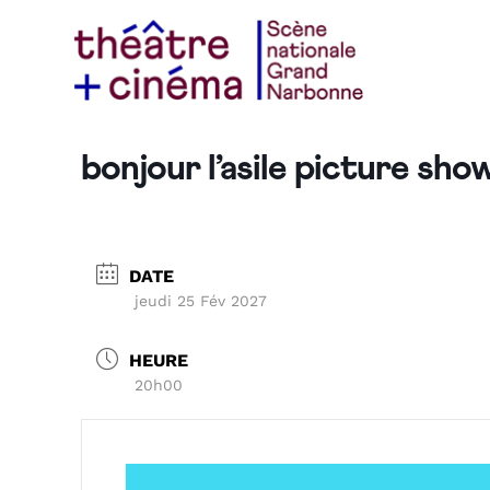
bonjour l’asile picture sho
DATE
jeudi 25 Fév 2027
HEURE
20h00