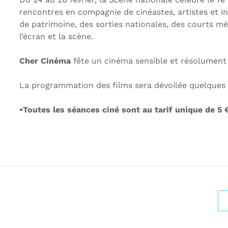
rencontres en compagnie de cinéastes, artistes et i
de patrimoine, des sorties nationales, des courts m
l’écran et la scène.
Cher Cinéma
fête un cinéma sensible et résolument
La programmation des films sera dévoilée quelques
•Toutes les séances ciné sont au tarif unique de 5 €