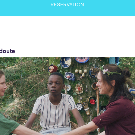
RESERVATION
 doute