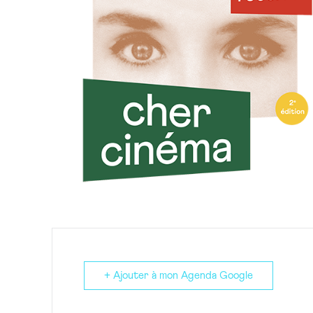
+ Ajouter à mon Agenda Google