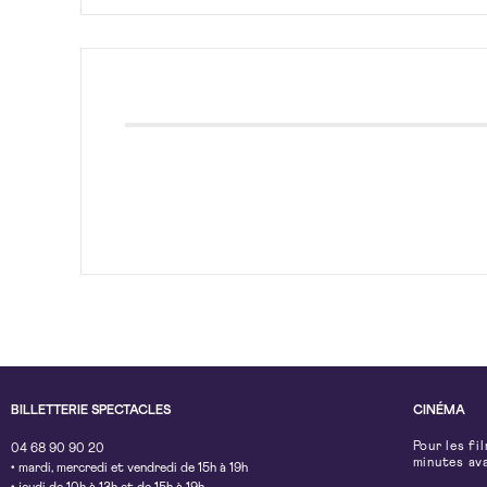
BILLETTERIE SPECTACLES
CINÉMA
Pour les fi
04 68 90 90 20
minutes av
• mardi, mercredi et vendredi de 15h à 19h