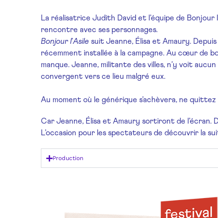
La réalisatrice Judith David et l’équipe de Bonjour 
rencontre avec ses personnages.
Bonjour l
’
Asile
suit Jeanne, Élisa et Amaury. Depuis 
récemment installée à la campagne. Au cœur de bois vo
manque. Jeanne, militante des villes, n’y voit aucu
convergent vers ce lieu malgré eux.
Au moment où le générique s’achèvera, ne quittez pa
Car Jeanne, Élisa et Amaury sortiront de l’écran. 
L’occasion pour les spectateurs de découvrir la sui
Production