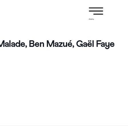
menu
alade, Ben Mazué, Gaël Faye