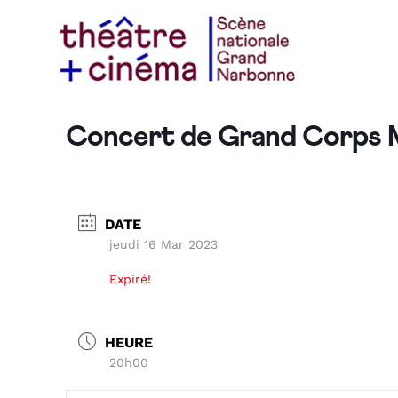
Concert de Grand Corps M
DATE
jeudi 16 Mar 2023
Expiré!
HEURE
20h00