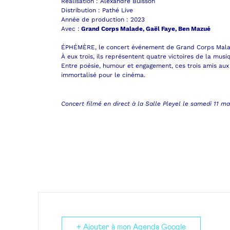
Réalisation : Alexandre Buisson
Distribution : Pathé Live
Année de production : 2023
Avec :
Grand Corps Malade, Gaël Faye, Ben Mazué
ÉPHÉMÈRE, le concert événement de Grand Corps Malade, 
À eux trois, ils représentent quatre victoires de la mus
Entre poésie, humour et engagement, ces trois amis aux
immortalisé pour le cinéma.
Concert filmé en direct à la Salle Pleyel le samedi 11 ma
+ Ajouter à mon Agenda Google