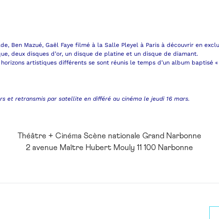
Ben Mazué, Gaël Faye filmé à la Salle Pleyel à Paris à découvrir en exclu
ique, deux disques d’or, un disque de platine et un disque de diamant.
 horizons artistiques différents se sont réunis le temps d’un album baptisé
rs et retransmis par satellite en différé au cinéma le jeudi 16 mars.
Théâtre + Cinéma Scène nationale Grand Narbonne
2 avenue Maître Hubert Mouly 11 100 Narbonne