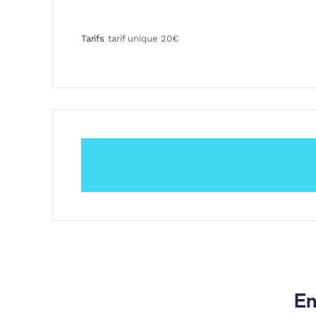
Tarifs
tarif unique 20€
En