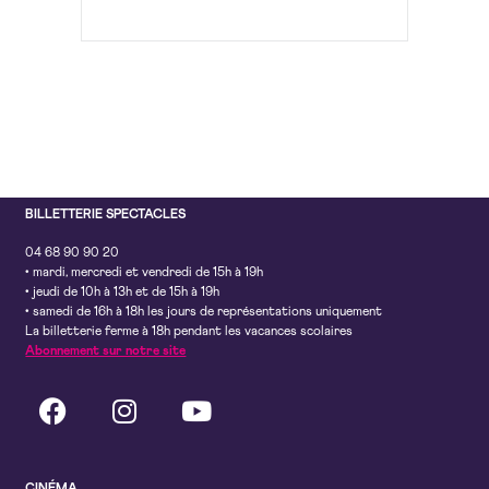
BILLETTERIE SPECTACLES
04 68 90 90 20
• mardi, mercredi et vendredi de 15h à 19h
• jeudi de 10h à 13h et de 15h à 19h
• samedi de 16h à 18h les jours de représentations uniquement
La billetterie ferme à 18h pendant les vacances scolaires
Abonnement sur notre site