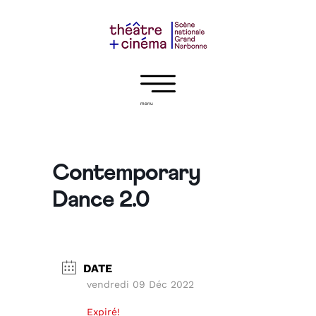
menu
Contemporary
Dance 2.0
DATE
vendredi 09 Déc 2022
Expiré!