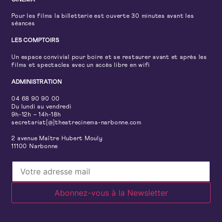
CINÉMA
Pour les films la billetterie est ouverte 30 minutes avant les
séances
LES COMPTOIRS
Un espace convivial pour boire et se restaurer avant et après les
films et spectacles avec un accès libre en wifi
ADMINISTRATION
04 68 90 90 00
Du lundi au vendredi
9h-12h – 14h-18h
secretariat[@]theatrecinema-narbonne.com
2 avenue Maître Hubert Mouly
11100 Narbonne