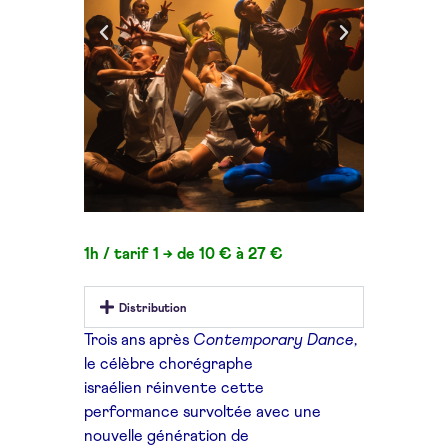
1h /
tarif 1 → de 10 € à 27 €
Distribution
Trois ans après
Contemporary Dance
,
le
célèbre chorégraphe
israélien
réinvente cette
performance
survoltée avec une
nouvelle
génération de