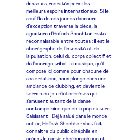
danseurs,
recrutés parmi les
meilleurs
espoirs internationaux.
Si le
souffle de ces jeunes
danseurs
d’exception traverse
la pièce, la
signature d’Hofesh Shechter
reste
reconnaissable entre toutes : il est
le
chorégraphe de l’intensité et de
la
pulsation, celui du corps collectif et
de
l’ancrage tribal. La musique, qu’il
compose
ici comme pour chacune de
ses créations,
nous plonge dans une
ambiance de
clubbing, et devient le
terrain de jeu
d’interprètes qui
s’amusent autant de
la danse
contemporaine que de la pop
culture.
Saisissant !
Déjà salué dans le monde
entier,
Hofesh Shechter s’est fait
connaître
du public cinéphile en
créant la partie
chorégraphique et