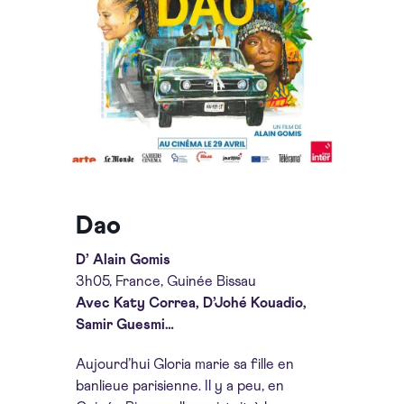
Dao
D’
Alain Gomis
3h05, France, Guinée Bissau
Avec Katy Correa, D’Johé Kouadio,
Samir Guesmi…
Aujourd’hui Gloria marie sa fille en
banlieue parisienne. Il y a peu, en