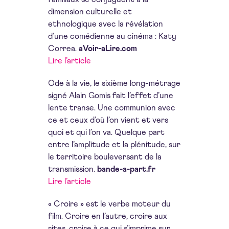
dimension culturelle et
ethnologique avec la révélation
d’une comédienne au cinéma : Katy
Correa.
aVoir-aLire.com
Lire l’article
Ode à la vie, le sixième long-métrage
signé Alain Gomis fait l’effet d’une
lente transe. Une communion avec
ce et ceux d’où l’on vient et vers
quoi et qui l’on va. Quelque part
entre l’amplitude et la plénitude, sur
le territoire bouleversant de la
transmission.
bande-a-part.fr
Lire l’article
« Croire » est le verbe moteur du
film. Croire en l’autre, croire aux
rites, croire à ce qui s’imprime sur