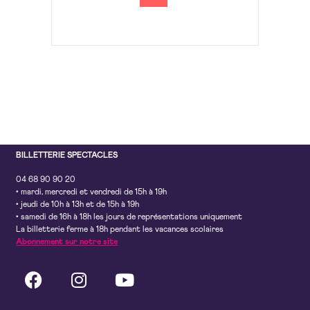
BILLETTERIE SPECTACLES
04 68 90 90 20
• mardi, mercredi et vendredi de 15h à 19h
• jeudi de 10h à 13h et de 15h à 19h
• samedi de 16h à 18h les jours de représentations uniquement
La billetterie ferme à 18h pendant les vacances scolaires
Abonnement sur notre site