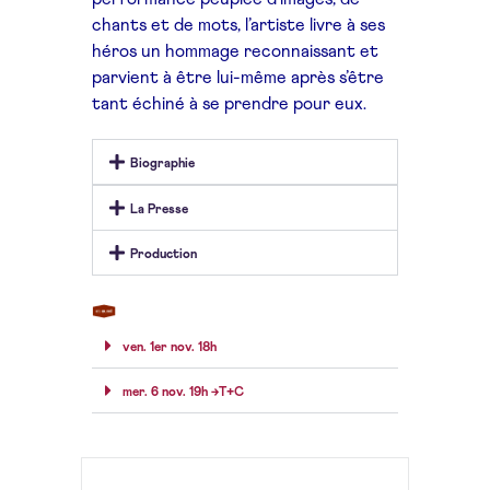
chants et de mots, l’artiste livre à ses
héros un hommage reconnaissant et
parvient à être lui-même après s’être
tant échiné à se prendre pour eux.
Biographie
La Presse
Production
ven. 1er nov. 18h
mer. 6 nov. 19h →T+C