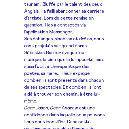
tsunami.
Bluffé par le talent des deux
Anglais, il a failli abandonner sa carrière
d’artiste. Lors de cette remise en
question, il les a contactés via
l’application Messenger.
Ses échanges, sincères et drôles, nous
sont projetés sur grand écran.
Sébastien Barrier évoque leur
musique, le bien qu’elle lui apporte, mais
aussi l’utilité thérapeutique des
poètes, sa mère… Il leur explique
combien ils sont présents dans chacun
de ses spectacles. Et combien ils l’ont
aidé à trouver son chemin, à être lui-
même.
Dear Jason, Dear Andrew
est une
confidence dans laquelle nous pouvons
tous nous identifier. Dans cette
performance peuplée d’images, de