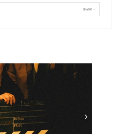
19h00 -