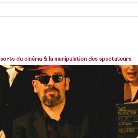
ssorts du cinéma & la manipulation des spectateurs