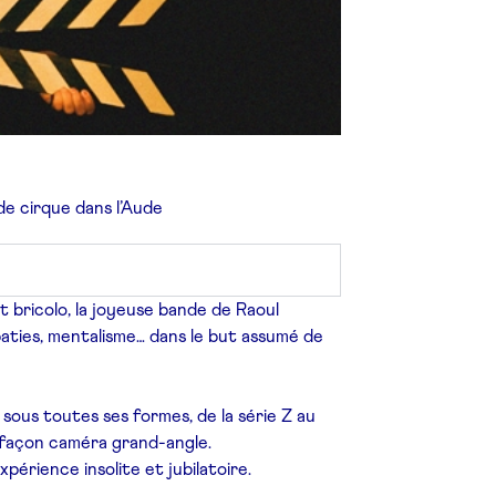
 de cirque
dans l’Aude
 bricolo, la joyeuse bande de Raoul
baties, mentalisme… dans le but assumé de
 sous toutes ses formes, de la série Z au
n, façon caméra grand-angle.
périence insolite et jubilatoire.