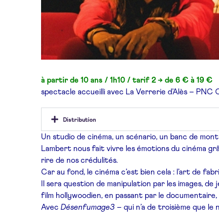
à partir de 10 ans / 1h10 / tarif 2 → de 6 € à 19 €
spectacle accueilli avec
La Verrerie d’Alès – PNC 
Distribution
Un studio de cinéma, un scénario, un banc de monta
Lambert nous fait vivre les émotions du cinéma grâ
rire de nos crédulités.
Car au fond, le cinéma c’est bien cela : l’art de fab
Il sera question de manipulation par les images, de 
film hollywoodien, en passant par le documentaire, l
Avec
Désenfumage3
– qui n’a de troisième que le 