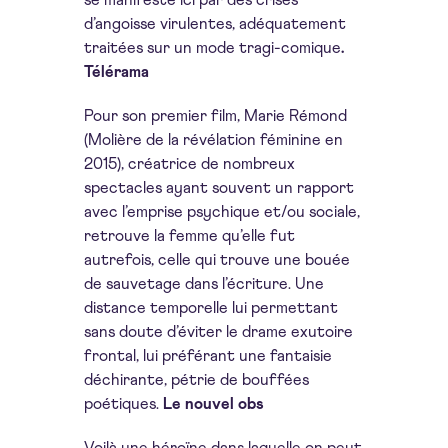
se manifeste ici par des crises
d’angoisse virulentes, adéquatement
traitées sur un mode tragi-comique
.
Télérama
Pour son premier film, Marie Rémond
(Molière de la révélation féminine en
2015), créatrice de nombreux
spectacles ayant souvent un rapport
avec l’emprise psychique et/ou sociale,
retrouve la femme qu’elle fut
autrefois, celle qui trouve une bouée
de sauvetage dans l’écriture. Une
distance temporelle lui permettant
sans doute d’éviter le drame exutoire
frontal, lui préférant une fantaisie
déchirante, pétrie de bouffées
poétiques
.
Le nouvel obs