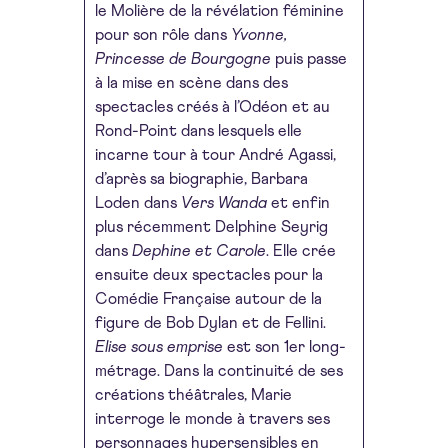
le Molière de la révélation féminine
pour son rôle dans
Yvonne,
Princesse de Bourgogne
puis passe
à la mise en scène dans des
spectacles créés à l’Odéon et au
Rond-Point dans lesquels elle
incarne tour à tour André Agassi,
d’après sa biographie, Barbara
Loden dans
Vers Wanda
et enfin
plus récemment Delphine Seyrig
dans
Dephine et Carole
. Elle crée
ensuite deux spectacles pour la
Comédie Française autour de la
figure de Bob Dylan et de Fellini.
Elise sous emprise
est son 1er long-
métrage. Dans la continuité de ses
créations théâtrales, Marie
interroge le monde à travers ses
personnages hypersensibles en