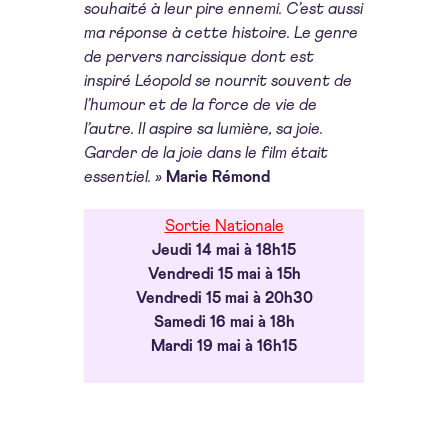
souhaité à leur pire ennemi. C’est aussi
ma réponse à cette histoire. Le genre
de pervers
narcissique dont est
inspiré Léopold se nourrit souvent de
l’humour et de la force de vie de
l’autre. Il
aspire sa lumière, sa joie.
Garder de la joie dans le film était
essentiel. »
Marie Rémond
Sortie Nationale
Jeudi 14 mai à 18h15
Vendredi 15 mai à 15h
Vendredi 15 mai à 20h30
Samedi 16 mai à 18h
Mardi 19 mai à 16h15