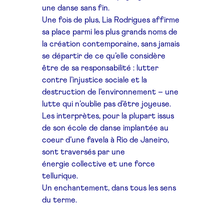
une danse sans fin.
Une fois de plus, Lia Rodrigues affirme
sa place parmi les plus grands
noms de
la création contemporaine, sans jamais
se départir de ce
qu’elle considère
être de sa responsabilité : lutter
contre l’injustice
sociale et la
destruction de l’environnement – une
lutte qui n’oublie
pas d’être joyeuse.
Les interprètes, pour la plupart issus
de
son école de danse implantée au
coeur d’une favela à
Rio de Janeiro,
sont traversés par une
énergie
collective et une force
tellurique.
Un enchantement, dans
tous les sens
du terme.