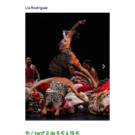
Lia Rodriguez
1h /
tarif 2 de 6 € à 19 €