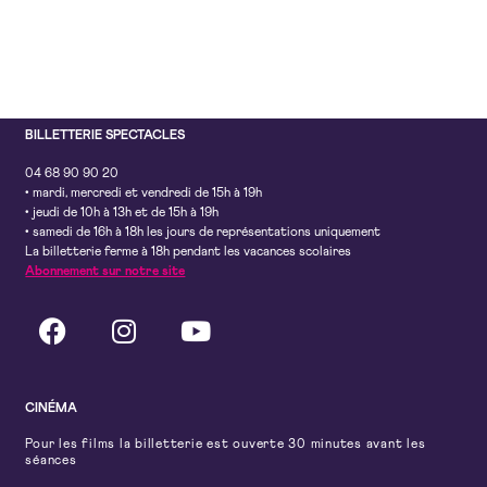
BILLETTERIE SPECTACLES
04 68 90 90 20
• mardi, mercredi et vendredi de 15h à 19h
• jeudi de 10h à 13h et de 15h à 19h
• samedi de 16h à 18h les jours de représentations uniquement
La billetterie ferme à 18h pendant les vacances scolaires
Abonnement sur notre site
CINÉMA
Pour les films la billetterie est ouverte 30 minutes avant les
séances