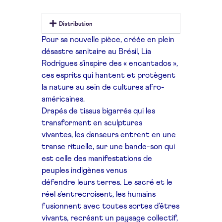
Distribution
Pour sa nouvelle pièce, créée en plein
désastre sanitaire au Brésil,
Lia
Rodrigues s’inspire des « encantados »,
ces esprits qui hantent
et protègent
la nature au sein de cultures afro-
américaines.
Drapés de tissus bigarrés qui les
transforment en sculptures
vivantes,
les danseurs entrent en une
transe rituelle, sur une bande-son
qui
est celle des manifestations de
peuples indigènes venus
défendre
leurs terres. Le sacré et le
réel s’entrecroisent, les humains
fusionnent
avec toutes sortes d’êtres
vivants, recréant un paysage
collectif,