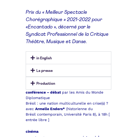
Prix du « Meilleur Spectacle
Chorégraphique » 2021-2022 pour
«Encantado », décerné par le
Syndicat Professionnel de la Critique
Théâtre, Musique et Danse.
in English
La presse
Production
conférence – débat
par les Amis du Monde
Diplomatique
Brésil : une nation multiculturelle
en crise(s) ?
avec
Armelle
Enders*
(historienne du
Brésil
contemporain, Université Paris 8),
à 18h [
entrée libre ]
cinéma