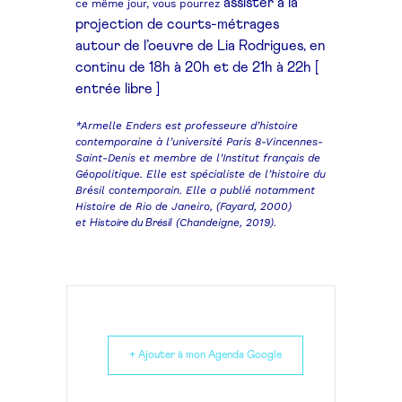
assister à la
ce même jour, vous pourrez
projection
de courts-métrages
autour
de l’oeuvre de Lia Rodrigues,
en
continu de 18h à 20h
et de 21h à 22h [
entrée libre ]
*Armelle Enders est professeure d’histoire
contemporaine à l’université Paris 8-Vincennes-
Saint-Denis et membre de l’Institut français de
Géopolitique. Elle est spécialiste de l’histoire du
Brésil contemporain. Elle a publié notamment
Histoire de Rio de Janeiro, (Fayard, 2000)
et
(Chandeigne, 2019).
Histoire du Brésil
+ Ajouter à mon Agenda Google