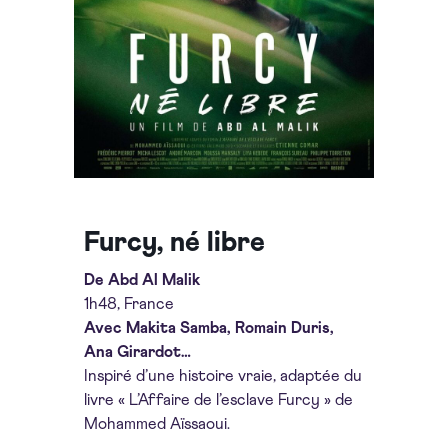
Furcy, né libre
De Abd Al Malik
1h48, France
Avec Makita Samba, Romain Duris,
Ana Girardot…
Inspiré d’une histoire vraie, adaptée du
livre « L’Affaire de l’esclave Furcy » de
Mohammed Aïssaoui.