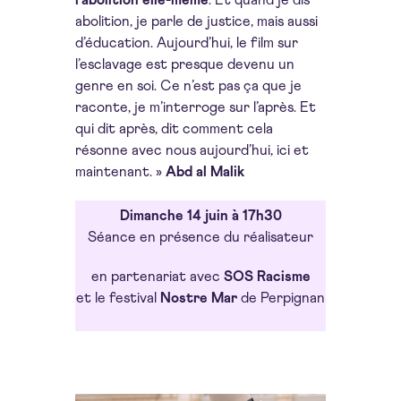
l’abolition elle-même
. Et quand je dis
abolition, je parle de justice, mais aussi
d’éducation. Aujourd’hui, le film sur
l’esclavage est presque devenu un
genre en soi. Ce n’est pas ça que je
raconte, je m’interroge sur l’après. Et
qui dit après, dit comment cela
résonne avec nous aujourd’hui, ici et
maintenant. »
Abd al Malik
Dimanche 14 juin à 17h30
Séance en présence du réalisateur
en partenariat avec
SOS Racisme
et le festival
Nostre Mar
de Perpignan