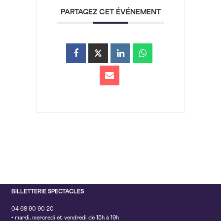
PARTAGEZ CET ÉVÉNEMENT
BILLETTERIE SPECTACLES
04 68 90 90 20
• mardi, mercredi et vendredi de 15h à 19h