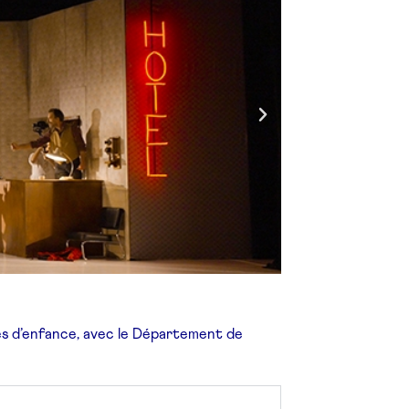
es d’enfance,
avec le Département de