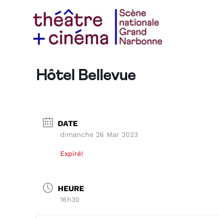
Hôtel Bellevue
DATE
dimanche 26 Mar 2023
Expiré!
HEURE
16h30