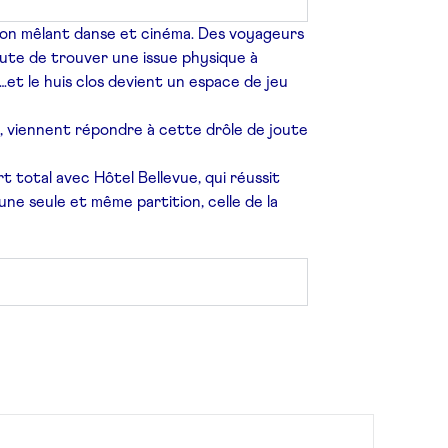
ion
mêlant danse et cinéma.
Des voyageurs
Faute de trouver une issue physique à
t…
et le huis clos devient un espace de jeu
n,
viennent répondre à cette drôle de joute
rt total avec Hôtel Bellevue, qui réussit
une seule et même partition, celle de la