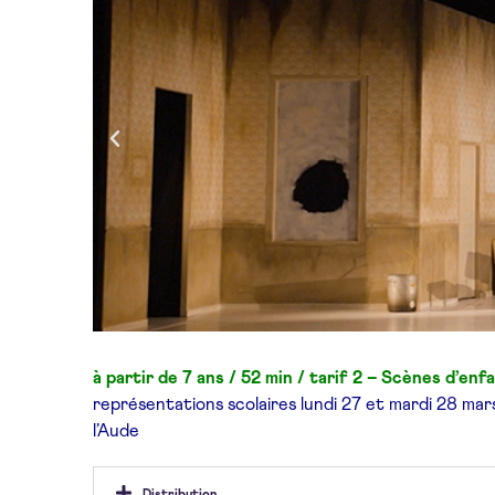
à partir de 7 ans / 52 min / tarif 2 – Scènes d’enf
représentations scolaires lundi
27 et mardi 28 mar
l’Aude