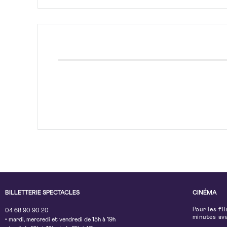
BILLETTERIE SPECTACLES
CINÉMA
Pour les fi
04 68 90 90 20
minutes av
• mardi, mercredi et vendredi de 15h à 19h