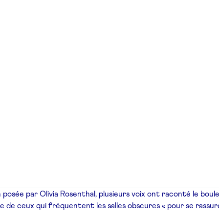
n posée par Olivia Rosenthal, plusieurs voix ont raconté le bou
parle de ceux qui fréquentent les salles obscures « pour se rassur