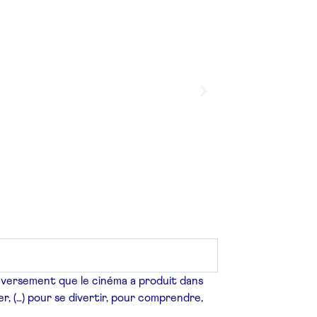
leversement que le cinéma a produit dans
er, (…) pour se divertir, pour comprendre,