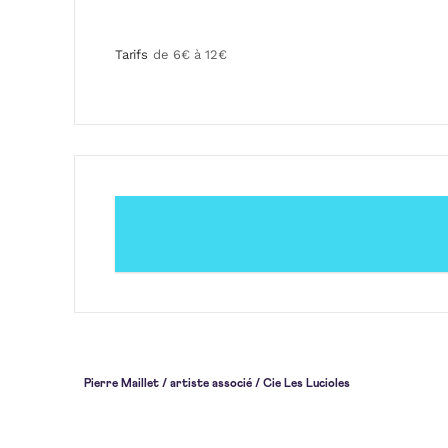
Tarifs
de 6€ à 12€
Pierre Maillet / artiste associé / Cie Les Lucioles