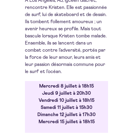
À Los Angeles, AJ, lycéen discret,
rencontre Kristen. Elle est passionnée
de surf, lui de skateboard et de dessin.
Ils tombent follement amoureux ; un
avenir heureux se profile. Mais tout
bascule lorsque Kristen tombe malade.
Ensemble, ils se lancent dans un
combat contre l’adversité, portés par
la force de leur amour, leurs amis et
leur passion désormais commune pour
le surf et l’océan.
Mercredi 8 juillet à 18h15
Jeudi 9 juillet à 20h30
Vendredi 10 juillet à 18h15
Samedi 11 juillet à 15h30
Dimanche 12 juillet à 17h30
Mercredi 15 juillet à 18h15