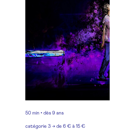
50 min • dès 9 ans
catégorie 3 → de 6 € à 15 €