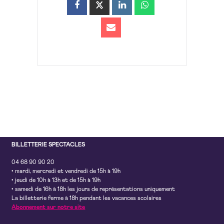
BILLETTERIE SPECTACLES
04 68 90 90 20
• mardi, mercredi et vendredi de 15h à 19h
• jeudi de 10h à 13h et de 15h à 19h
• samedi de 16h à 18h les jours de représentations uniquement
La billetterie ferme à 18h pendant les vacances scolaires
Abonnement sur notre site