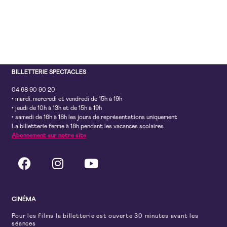
BILLETTERIE SPECTACLES
04 68 90 90 20
• mardi, mercredi et vendredi de 15h à 19h
• jeudi de 10h à 13h et de 15h à 19h
• samedi de 16h à 18h les jours de représentations uniquement
La billetterie ferme à 18h pendant les vacances scolaires
Abonnement sur notre site
CINÉMA
Pour les films la billetterie est ouverte 30 minutes avant les
séances