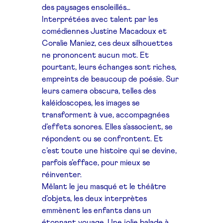
des paysages ensoleillés…
Interprétées avec talent par les
comédiennes Justine Macadoux et
Coralie Maniez, ces deux silhouettes
ne prononcent aucun mot. Et
pourtant, leurs échanges sont riches,
empreints de beaucoup de poésie. Sur
leurs camera obscura, telles des
kaléidoscopes, les images se
transforment à vue, accompagnées
d’effets sonores. Elles s’associent, se
répondent ou se confrontent. Et
c’est toute une histoire qui se devine,
parfois s’efface, pour mieux se
réinventer.
Mêlant le jeu masqué et le théâtre
d’objets, les deux interprètes
emmènent les enfants dans un
étonnant voyage. Une jolie balade à