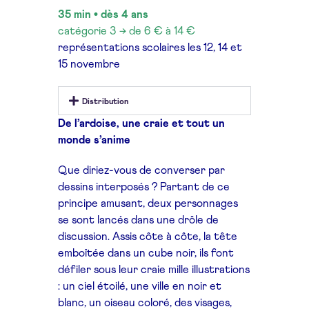
35 min • dès 4 ans
catégorie 3 → de 6 € à 14 €
représentations scolaires
les 12, 14 et
15 novembre
Distribution
De l’ardoise, une craie et tout un
monde s’anime
Que diriez-vous de converser par
dessins interposés ? Partant de ce
principe amusant, deux personnages
se sont lancés dans une drôle de
discussion. Assis côte à côte, la tête
emboîtée dans un cube noir, ils font
défiler sous leur craie mille illustrations
: un ciel étoilé, une ville en noir et
blanc, un oiseau coloré, des visages,