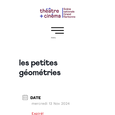
menu
les petites
géométries
DATE
mercredi 13 Nov 2024
Expiré!