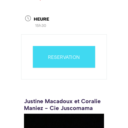
HEURE
15h30
RESERVATION
Justine Macadoux et Coralie
Maniez - Cie Juscomama