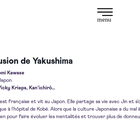
menu
lusion de Yakushima
omi Kawase
Japon
icky Krieps, Kan’ichirô…
est française et vit au Japon. Elle partage sa vie avec Jin et 
ue à l’hôpital de Kobé. Alors que la culture Japonaise a du mal
ien pour faire évoluer les mentalités et trouver plus de donne