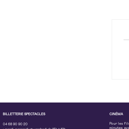
BILLETTERIE SPECTACLES
CINÉMA
Pour les fi
04 68 90 90 20
minutes av