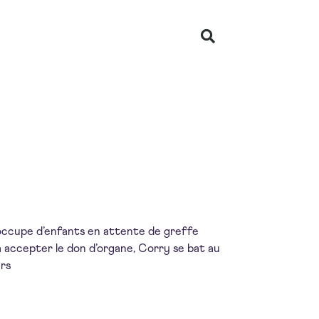
s’occupe d’enfants en attente de greffe
 à accepter le don d’organe, Corry se bat au
urs