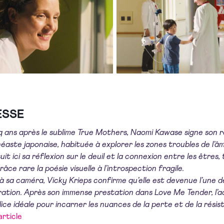
ESSE
q ans après le sublime True Mothers, Naomi Kawase signe son ret
néaste japonaise, habituée à explorer les zones troubles de l’â
uit ici sa réflexion sur le deuil et la connexion entre les êtr
râce rare la poésie visuelle à l’introspection fragile.
à sa caméra, Vicky Krieps confirme qu’elle est devenue l’une
ation. Après son immense prestation dans Love Me Tender, l’
ice idéale pour incarner les nuances de la perte et de la résis
’article