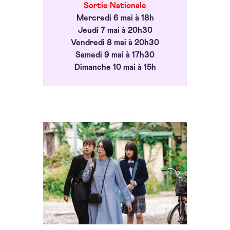
Sortie Nationale
Mercredi 6 mai à 18h
Jeudi 7 mai à 20h30
Vendredi 8 mai à 20h30
Samedi 9 mai à 17h30
Dimanche 10 mai à 15h