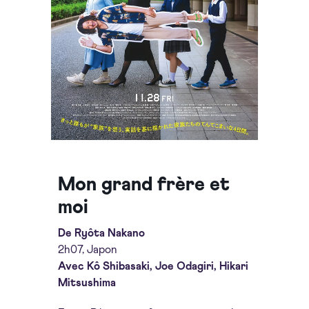
Mon grand frère et
moi
De Ryôta Nakano
2h07, Japon
Avec Kô Shibasaki, Joe Odagiri, Hikari
Mitsushima