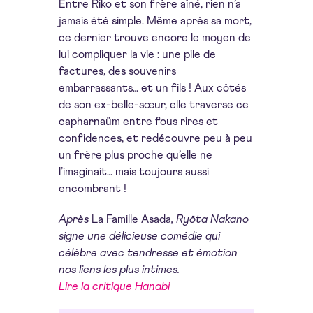
Entre Riko et son frère aîné, rien n’a
jamais été simple. Même après sa mort,
ce dernier trouve encore le moyen de
lui compliquer la vie : une pile de
factures, des souvenirs
embarrassants… et un fils ! Aux côtés
de son ex-belle-sœur, elle traverse ce
capharnaüm entre fous rires et
confidences, et redécouvre peu à peu
un frère plus proche qu’elle ne
l’imaginait… mais toujours aussi
encombrant !
Après
La Famille Asada
, Ryōta Nakano
signe une délicieuse comédie qui
célèbre avec tendresse et émotion
nos liens les plus intimes.
Lire la critique Hanabi