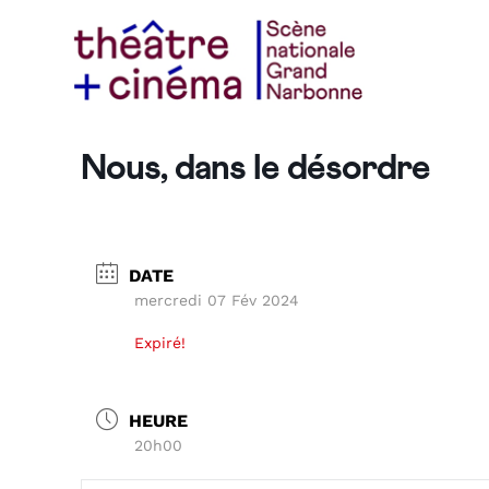
Nous, dans le désordre
DATE
mercredi 07 Fév 2024
Expiré!
HEURE
20h00