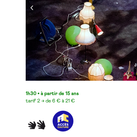
1h30 • à partir de 15 ans
tarif 2 → de 6 € à 21 €