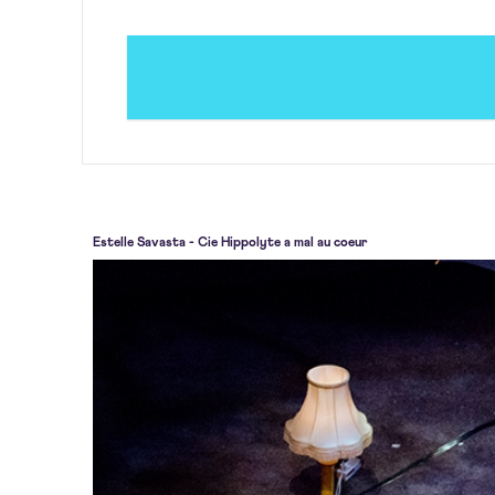
Estelle Savasta - Cie Hippolyte a mal au coeur