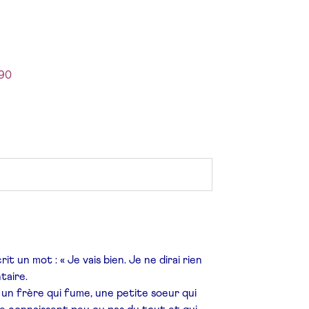
090
t un mot : « Je vais bien. Je ne dirai rien
taire.
 un frère qui fume, une petite soeur qui