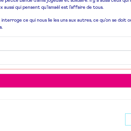
 petite bande d’amis joyeuse et solidaire. Il y a aussi ceux qui
ux aussi qui pensent qu’Ismaël est l’affaire de tous.
e
interroge ce qui nous lie les uns aux autres, ce qu’on se doit 
s.