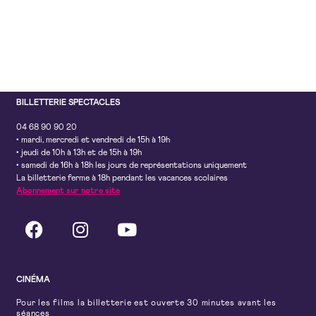
BILLETTERIE SPECTACLES
04 68 90 90 20
• mardi, mercredi et vendredi de 15h à 19h
• jeudi de 10h à 13h et de 15h à 19h
• samedi de 16h à 18h les jours de représentations uniquement
La billetterie ferme à 18h pendant les vacances scolaires
Abonnement sur notre site
CINÉMA
Pour les films la billetterie est ouverte 30 minutes avant les
séances