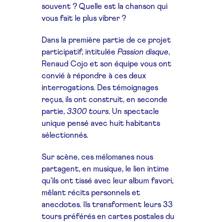
souvent ? Quelle est la chanson qui
vous fait le plus vibrer ?
Dans la première partie de ce projet
participatif, intitulée
Passion disque
,
Renaud Cojo et son équipe vous ont
convié à répondre à ces deux
interrogations. Des témoignages
reçus, ils ont construit, en seconde
partie,
3300 tours
. Un spectacle
unique pensé avec huit habitants
sélectionnés.
Sur scène, ces mélomanes nous
partagent, en musique, le lien intime
qu’ils ont tissé avec leur album favori,
mêlant récits personnels et
anecdotes. Ils transforment leurs 33
tours préférés en cartes postales du