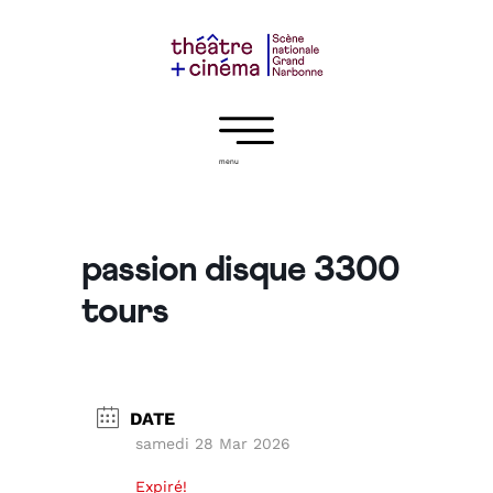
menu
passion disque 3300
tours
DATE
samedi 28 Mar 2026
Expiré!