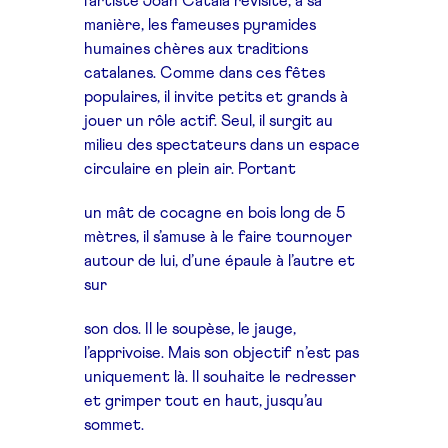
l’artiste Joan Català revisite, à sa
manière, les fameuses pyramides
humaines chères aux traditions
catalanes. Comme dans ces fêtes
populaires, il invite petits et grands à
jouer un rôle actif. Seul, il surgit au
milieu des spectateurs dans un espace
circulaire en plein air. Portant
un mât de cocagne en bois long de 5
mètres, il s’amuse à le faire tournoyer
autour de lui, d’une épaule à l’autre et
sur
son dos. Il le soupèse, le jauge,
l’apprivoise. Mais son objectif n’est pas
uniquement là. Il souhaite le redresser
et grimper tout en haut, jusqu’au
sommet.