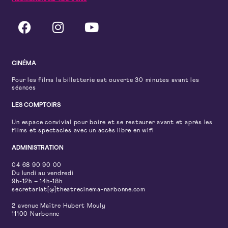
CINÉMA
Pour les films la billetterie est ouverte 30 minutes avant les
séances
LES COMPTOIRS
Un espace convivial pour boire et se restaurer avant et après les
films et spectacles avec un accès libre en wifi
ADMINISTRATION
04 68 90 90 00
Du lundi au vendredi
9h-12h – 14h-18h
secretariat[@]theatrecinema-narbonne.com
2 avenue Maître Hubert Mouly
11100 Narbonne