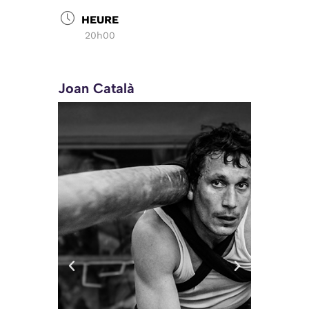
HEURE
20h00
Joan Català