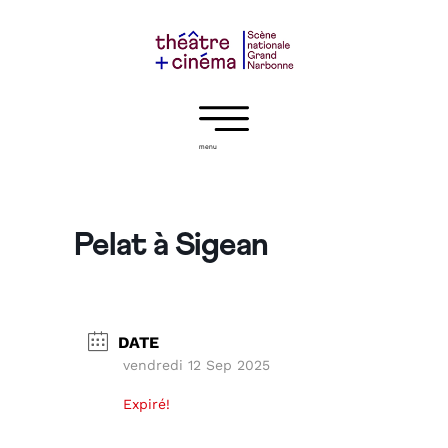
menu
Pelat à Sigean
DATE
vendredi 12 Sep 2025
Expiré!