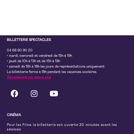
BILLETTERIE SPECTACLES
04 68 90 90 20
• mardi, mercredi et vendredi de 15h à 19h
• jeudi de 10h à 13h et de 15h à 19h
• samedi de 16h à 18h les jours de représentations uniquement
La billetterie ferme à 18h pendant les vacances scolaires
Abonnement sur notre site
CINÉMA
Pour les films la billetterie est ouverte 30 minutes avant les
séances