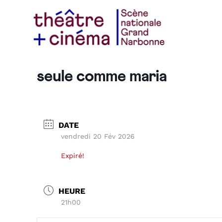
seule comme maria
DATE
vendredi 20 Fév 2026
Expiré!
HEURE
21h00