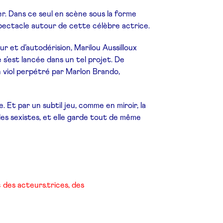
. Dans ce seul en scène sous la forme
spectacle autour de cette célèbre actrice.
 et d’autodérision, Marilou Aussilloux
s’est lancée dans un tel projet. De
n viol perpétré par Marlon Brando,
. Et par un subtil jeu, comme en miroir, la
des sexistes, et elle garde tout de même
 des acteurs.trices, des