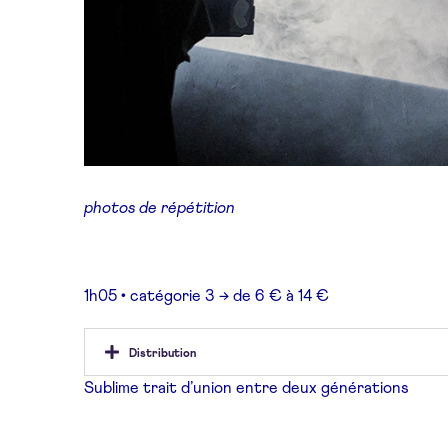
photos de répétition
1h05 • catégorie 3 → de 6 € à 14 €
Distribution
Sublime trait d’union entre deux générations