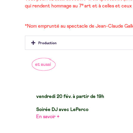
e
qui rendent hommage au 7
art et à celles et ceu
*Nom emprunté au spectacle de Jean-Claude Gallot
Production
vendredi 20 fév. à partir de 19h
Soirée DJ avec LePerco
En savoir +