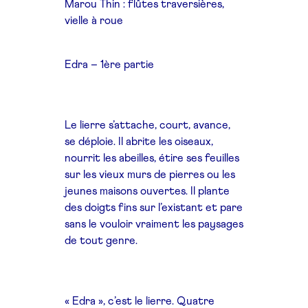
Marou Thin : flûtes traversières,
vielle à roue
Edra – 1ère partie
Le lierre s’attache, court, avance,
se déploie. Il abrite les oiseaux,
nourrit les abeilles, étire ses feuilles
sur les vieux murs de pierres ou les
jeunes maisons ouvertes. Il plante
des doigts fins sur l’existant et pare
sans le vouloir vraiment les paysages
de tout genre.
« Edra », c’est le lierre. Quatre