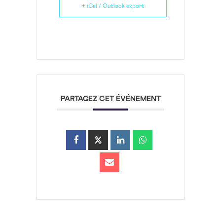
+ iCal / Outlook export
PARTAGEZ CET ÉVÉNEMENT