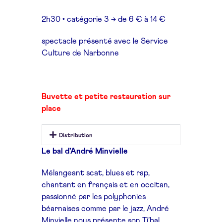
2h30 • catégorie 3 → de 6 € à 14 €
spectacle présenté avec le Service
Culture de Narbonne
Buvette et petite restauration sur
place
Distribution
Le bal d’André Minvielle
Mélangeant scat, blues et rap,
chantant en français et en occitan,
passionné par les polyphonies
béarnaises comme par le jazz, André
Minvielle nous présente son Ti’bal