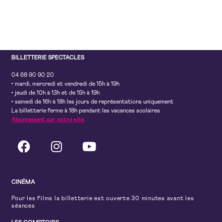
BILLETTERIE SPECTACLES
04 68 90 90 20
• mardi, mercredi et vendredi de 15h à 19h
• jeudi de 10h à 13h et de 15h à 19h
• samedi de 16h à 18h les jours de représentations uniquement
La billetterie ferme à 18h pendant les vacances scolaires
Abonnement sur notre site
CINÉMA
Pour les films la billetterie est ouverte 30 minutes avant les
séances