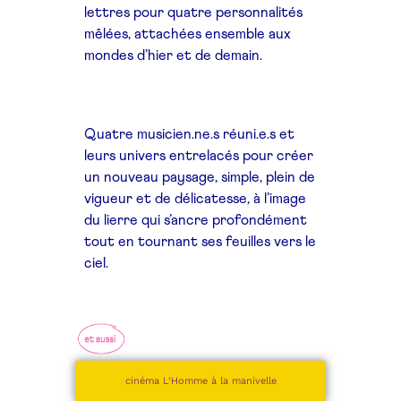
lettres pour quatre personnalités
mêlées, attachées ensemble aux
mondes d’hier et de demain.
Quatre musicien.ne.s réuni.e.s et
leurs univers entrelacés pour créer
un nouveau paysage, simple, plein de
vigueur et de délicatesse, à l’image
du lierre qui s’ancre profondément
tout en tournant ses feuilles vers le
ciel.
cinéma L’Homme à la manivelle