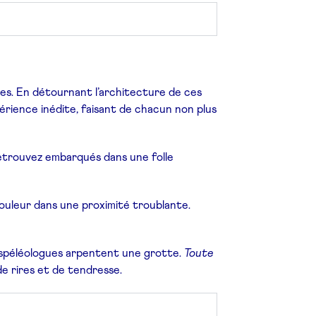
res. En détournant l’architecture de ces
périence inédite, faisant de chacun non plus
retrouvez embarqués dans une folle
couleur dans une proximité troublante.
 spéléologues arpentent une grotte.
Toute
de rires et de tendresse.