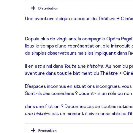
Distribution
Une aventure épique au coeur de Théâtre + Ciné
Depuis plus de vingt ans, la compagnie Opéra Pagaï
lieux le temps d’une représentation, elle introduit 
de simples observateurs mais les impliquant dans l’
Il en est ainsi dans
Toute une histoire
. Au nom du p
aventure dans tout le bâtiment du Théâtre + Cin
D’espaces inconnus en situations incongrues, vous 
Sont-ils des comédiens ? Jouent-ils un rôle ou no
dans une fiction ? Déconnectés de toutes notion
une histoire
est un moment à vivre ensemble au fil 
Production