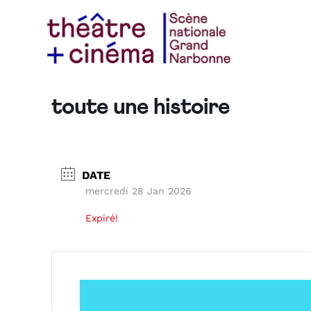
toute une histoire
DATE
mercredi 28 Jan 2026
Expiré!