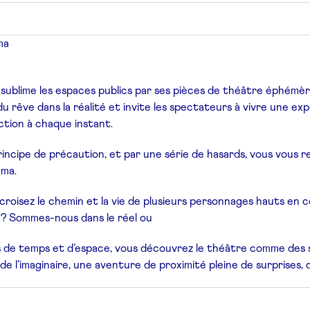
ma
 sublime les espaces publics par ses pièces de théâtre éphémè
du rêve dans la réalité et invite les spectateurs à vivre une ex
action à chaque instant.
rincipe de précaution, et par une série de hasards, vous vous 
éma.
croisez le chemin et la vie de plusieurs personnages hauts en 
n ? Sommes-nous dans le réel ou
s de temps et d’espace, vous découvrez le théâtre comme des
de l’imaginaire, une aventure de proximité pleine de surprises, 