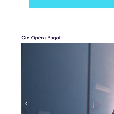
Cie Opéra Pagaï