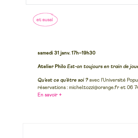
samedi 31 janv. 17h–19h30
Atelier Philo
Est-on toujours en train de jou
Qu’est ce qu’être soi ?
avec l’Université Pop
réservations : michel.tozzi@orange.fr et 06 7
En savoir +