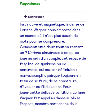
Empreintes
Distribution
Instinctive et magnétique,
la danse de
Loriane Wagner
nous emporte dans
un
monde où il n’est plus
besoin de
mots pour se
comprendre.
Comment être deux tout
en restant
un ?
Undone
s’intéresse à ce qui se
joue
au sein d’un couple, cet
espace de
fragilité, de
symbiose ou de
contraste,
qui est par définition
«
non-accompli », puisque
toujours en
train de se faire,
de se construire,
d’évoluer
au fil du temps. Pour
jouer
cette délicate partition,
Loriane
Wagner fait appel
au danseur Mikaël
Frappat,
membre permanent de
la