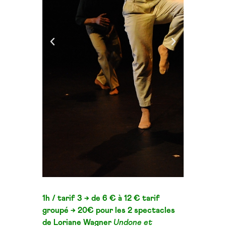
1h /
tarif 3 → de 6 € à 12 €
tarif
groupé → 20€ pour
les 2 spectacles
de Loriane Wagner
Undone et