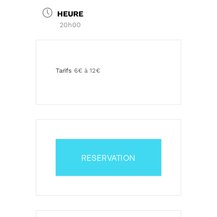
HEURE
20h00
Tarifs
6€ à 12€
RESERVATION