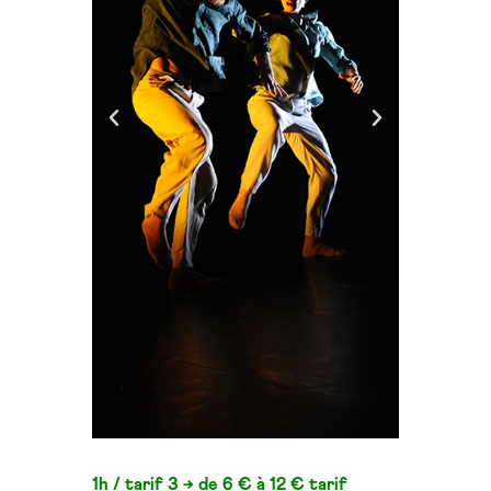
1h /
tarif 3 → de 6 € à 12 €
tarif