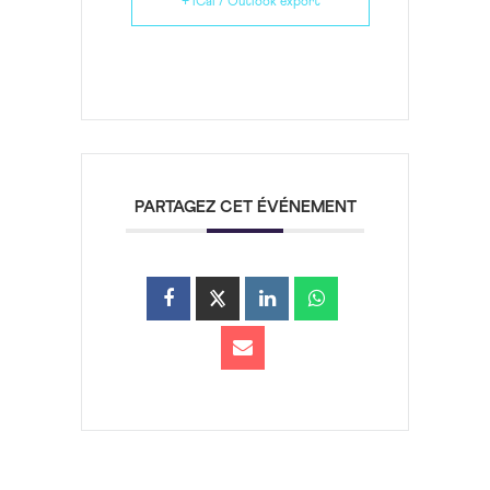
+ iCal / Outlook export
PARTAGEZ CET ÉVÉNEMENT