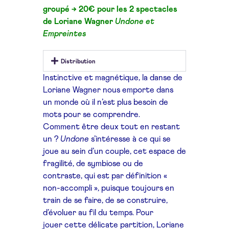
groupé → 20€ pour
les 2 spectacles
de Loriane Wagner
Undone et
Empreintes
Distribution
Instinctive et magnétique,
la danse de
Loriane Wagner
nous emporte dans
un
monde où il n’est plus
besoin de
mots pour se
comprendre.
Comment être deux tout
en restant
un ?
Undone
s’intéresse à ce qui se
joue
au sein d’un couple, cet
espace de
fragilité, de
symbiose ou de
contraste,
qui est par définition
«
non-accompli », puisque
toujours en
train de se faire,
de se construire,
d’évoluer
au fil du temps. Pour
jouer
cette délicate partition,
Loriane