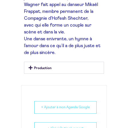
Wagner fait appel
au danseur Mikaël
Frappat,
membre permanent de
la
Compagnie d’Hofesh
Shechter,
avec
qui elle forme un couple
sur
scène et dans la vie.
Une danse enivrante,
un hymne à
l’amour dans
ce qu’il a de plus juste
et
de plus sincère.
Production
+ Ajouter à mon Agenda Google