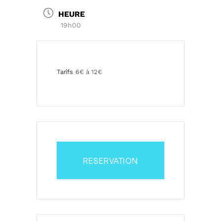
HEURE
19h00
Tarifs
6€ à 12€
RESERVATION