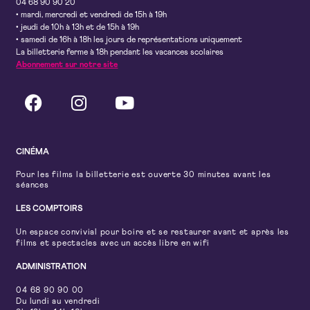
04 68 90 90 20
• mardi, mercredi et vendredi de 15h à 19h
• jeudi de 10h à 13h et de 15h à 19h
• samedi de 16h à 18h les jours de représentations uniquement
La billetterie ferme à 18h pendant les vacances scolaires
Abonnement sur notre site
CINÉMA
Pour les films la billetterie est ouverte 30 minutes avant les
séances
LES COMPTOIRS
Un espace convivial pour boire et se restaurer avant et après les
films et spectacles avec un accès libre en wifi
ADMINISTRATION
04 68 90 90 00
Du lundi au vendredi