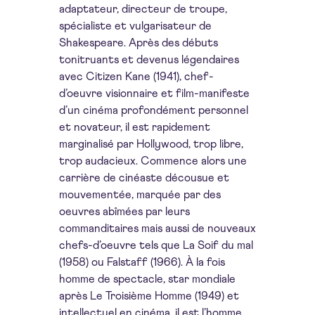
adaptateur, directeur de troupe,
spécialiste et vulgarisateur de
Shakespeare. Après des débuts
tonitruants et devenus légendaires
avec Citizen Kane (1941), chef-
d’oeuvre visionnaire et film-manifeste
d’un cinéma profondément personnel
et novateur, il est rapidement
marginalisé par Hollywood, trop libre,
trop audacieux. Commence alors une
carrière de cinéaste décousue et
mouvementée, marquée par des
oeuvres abîmées par leurs
commanditaires mais aussi de nouveaux
chefs-d’oeuvre tels que La Soif du mal
(1958) ou Falstaff (1966). À la fois
homme de spectacle, star mondiale
après Le Troisième Homme (1949) et
intellectuel en cinéma, il est l’homme