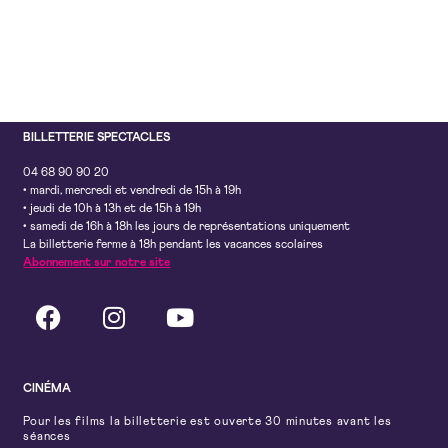
BILLETTERIE SPECTACLES
04 68 90 90 20
• mardi, mercredi et vendredi de 15h à 19h
• jeudi de 10h à 13h et de 15h à 19h
• samedi de 16h à 18h les jours de représentations uniquement
La billetterie ferme à 18h pendant les vacances scolaires
Abonnement sur notre site
CINÉMA
Pour les films la billetterie est ouverte 30 minutes avant les
séances