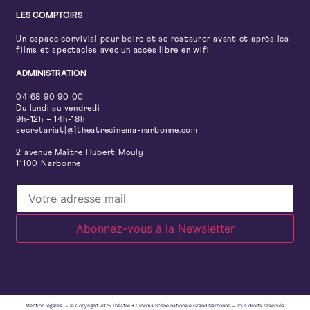
LES COMPTOIRS
Un espace convivial pour boire et se restaurer avant et après les
films et spectacles avec un accès libre en wifi
ADMINISTRATION
04 68 90 90 00
Du lundi au vendredi
9h-12h – 14h-18h
secretariat[@]theatrecinema-narbonne.com
2 avenue Maître Hubert Mouly
11100 Narbonne
Mention légales – © Copyright 2025 Théâtre + Cinéma Scène nationale Grand Narbonne – Tous droits réservés